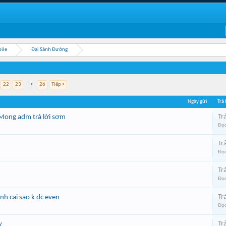
ile
Đại Sảnh Đường
22
23
→
26
Tiếp >
Ngày gửi
Trả 
Trả
 Mong adm trả lời sơm
Đọc
Trả
Đọc
Trả
Đọc
Trả
nh cai sao k dc even
Đọc
Trả
y