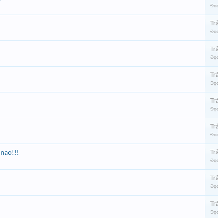
Đọc
Trả
Đọc
Trả
Đọc
Trả
Đọc
Trả
Đọc
Trả
Đọc
Trả
nao!!!
Đọc
Trả
Đọc
Trả
Đọc