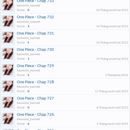
One Piece - Chap 733
beosmile_banned
Trả lời:
0
26 Tháng mười hai 2013
One Piece - Chap 732
beosmile_banned
Trả lời:
3
24 Tháng mười hai 2013
One Piece - Chap 731
beosmile_banned
Trả lời:
5
24 Tháng mười hai 2013
One Piece - Chap 730
beosmile_banned
Trả lời:
1
24 Tháng mười hai 2013
One Piece - Chap 729
beosmile_banned
Trả lời:
5
4 Tháng bảy 2016
One Piece - Chap 728
beosmile_banned
Trả lời:
0
15 Tháng mười một 2013
One Piece - Chap 727
beosmile_banned
Trả lời:
0
8 Tháng mười một 2013
One Piece - Chap 726.
beosmile_banned
Trả lời:
6
5 Tháng mười một 2019