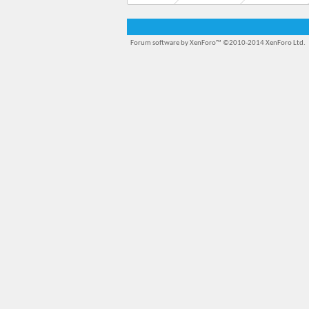
Forum software by XenForo™
©2010-2014 XenForo Ltd.