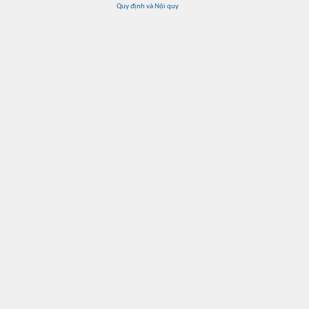
Quy định và Nội quy