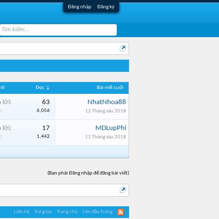
Đăng nhập
Đăng ký
lời
Đọc ↓
Bài viết cuối
 lời:
63
NhatNhoa88
:
6,056
12 Tháng sáu 2018
 lời:
17
MDLupPhi
:
1,442
11 Tháng sáu 2018
(Bạn phải Đăng nhập để đăng bài viết)
Liên hệ
Trợ giúp
Trang chủ
Lên đầu trang