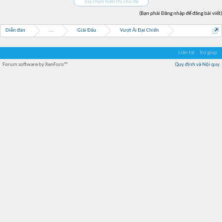
Tùy chọn hiển thị chủ đề
(Bạn phải Đăng nhập để đăng bài viết)
Diễn đàn
...
Giải Đấu
Vượt Ải Đại Chiến
Liên hệ
Trợ giúp
Forum software by XenForo™
Quy định và Nội quy
Địa điểm món ngon
Địa điểm nhà hàng
Quán cafe kem
Trung tâm mua sắm