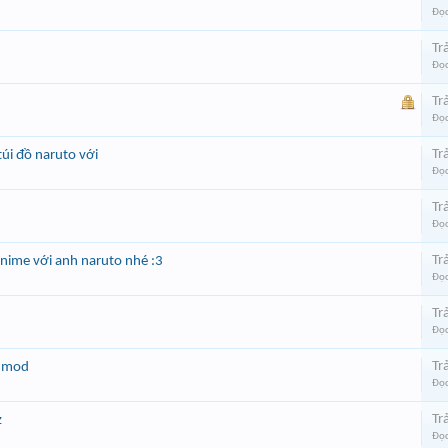
Đọc
Trả
Đọc
Trả
Đọc
Trả
túi đồ naruto với
Đọc
Trả
Đọc
Trả
 anime với anh naruto nhé :3
Đọc
Trả
Đọc
Trả
h mod
Đọc
Trả
z
Đọc