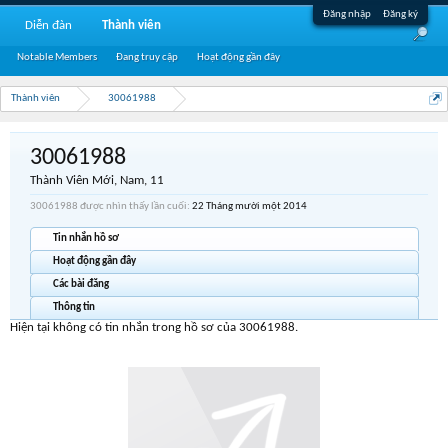
Đăng nhập
Đăng ký
Diễn đàn
Thành viên
Notable Members
Đang truy cập
Hoạt động gần đây
Thành viên
30061988
30061988
Thành Viên Mới
, Nam, 11
30061988 được nhìn thấy lần cuối:
22 Tháng mười một 2014
Tin nhắn hồ sơ
Hoạt động gần đây
Các bài đăng
Thông tin
Hiện tại không có tin nhắn trong hồ sơ của 30061988.