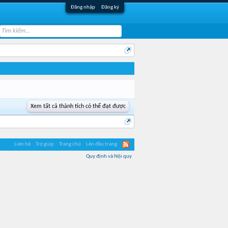
Đăng nhập
Đăng ký
Xem tất cả thành tích có thể đạt được
Liên hệ
Trợ giúp
Trang chủ
Lên đầu trang
Quy định và Nội quy