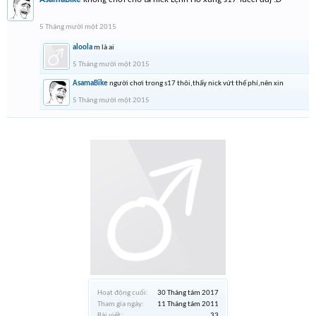
5 Tháng mười một 2015
aloola
m là ai
5 Tháng mười một 2015
AsamaBike
người chơi trong s17 thôi,thấy nick vứt thế phí,nên xin
5 Tháng mười một 2015
Hoạt động cuối:
30 Tháng tám 2017
Tham gia ngày:
11 Tháng tám 2011
Bài viết:
33