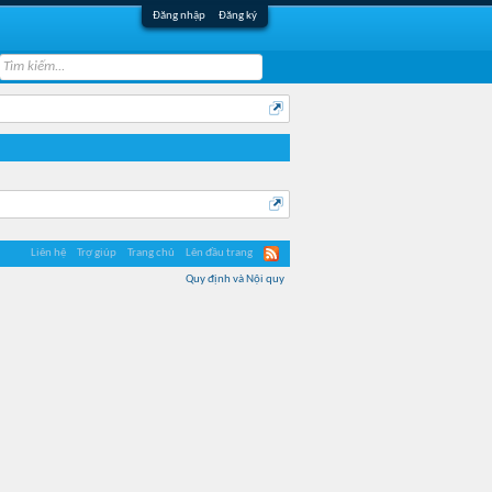
Đăng nhập
Đăng ký
Liên hệ
Trợ giúp
Trang chủ
Lên đầu trang
Quy định và Nội quy