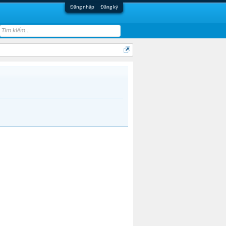
Đăng nhập
Đăng ký