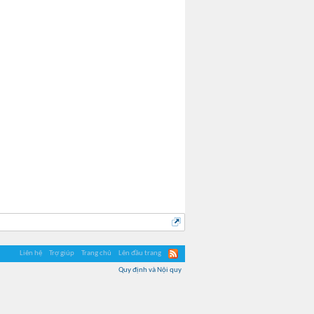
Liên hệ
Trợ giúp
Trang chủ
Lên đầu trang
Quy định và Nội quy