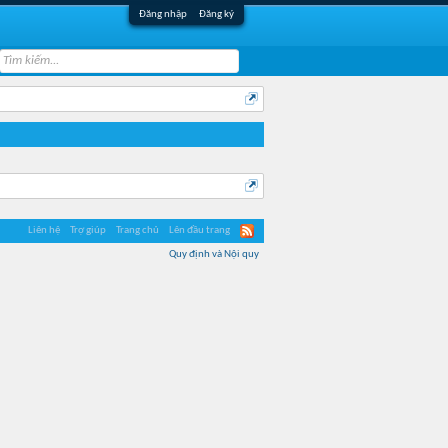
Đăng nhập
Đăng ký
Liên hệ
Trợ giúp
Trang chủ
Lên đầu trang
Quy định và Nội quy