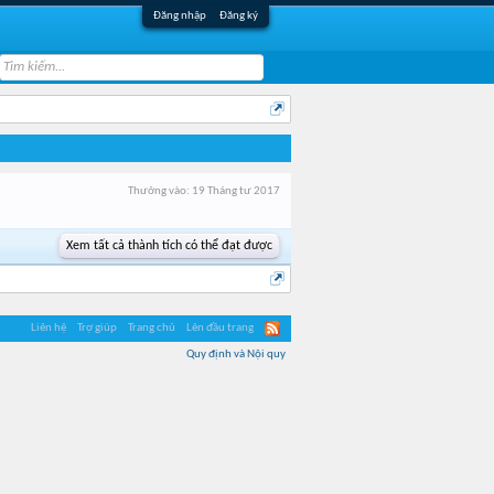
Đăng nhập
Đăng ký
Thưởng vào:
19 Tháng tư 2017
Xem tất cả thành tích có thể đạt được
Liên hệ
Trợ giúp
Trang chủ
Lên đầu trang
Quy định và Nội quy