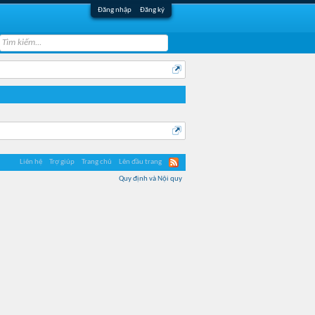
Đăng nhập
Đăng ký
Liên hệ
Trợ giúp
Trang chủ
Lên đầu trang
Quy định và Nội quy