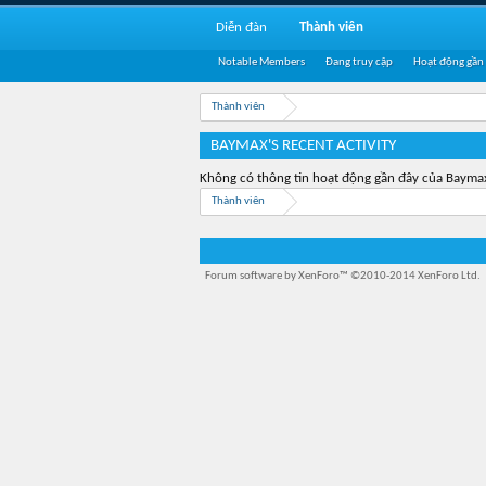
Diễn đàn
Thành viên
Notable Members
Đang truy cập
Hoạt động gần
Thành viên
BAYMAX'S RECENT ACTIVITY
Không có thông tin hoạt động gần đây của Bayma
Thành viên
Forum software by XenForo™
©2010-2014 XenForo Ltd.