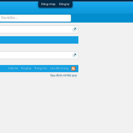
Đăng nhập
Đăng ký
Liên hệ
Trợ giúp
Trang chủ
Lên đầu trang
Quy định và Nội quy