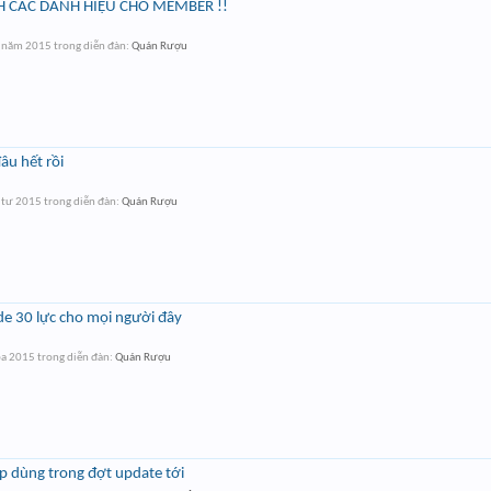
H CÁC DANH HIỆU CHO MEMBER !!
 năm 2015
trong diễn đàn:
Quán Rượu
âu hết rồi
 tư 2015
trong diễn đàn:
Quán Rượu
de 30 lực cho mọi người đây
ba 2015
trong diễn đàn:
Quán Rượu
p dùng trong đợt update tới