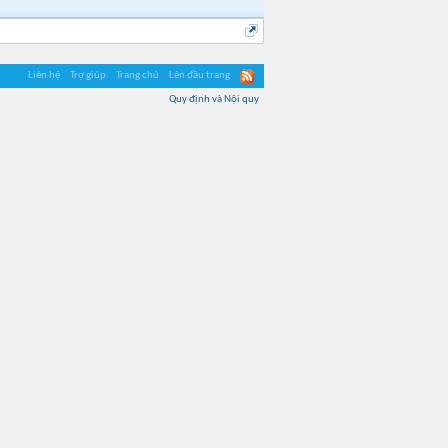
Liên hệ
Trợ giúp
Trang chủ
Lên đầu trang
Quy định và Nội quy