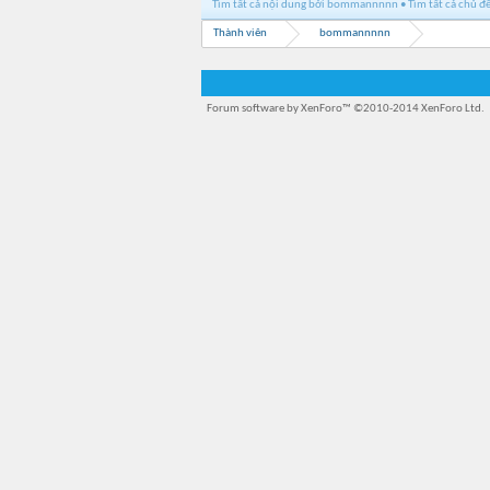
Tìm tất cả nội dung bởi bommannnnn
Tìm tất cả chủ 
Thành viên
bommannnnn
Forum software by XenForo™
©2010-2014 XenForo Ltd.