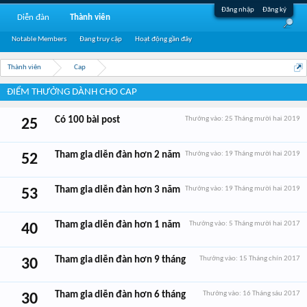
Đăng nhập
Đăng ký
Diễn đàn
Thành viên
Notable Members
Đang truy cập
Hoạt động gần đây
Thành viên
Cap
ĐIỂM THƯỞNG DÀNH CHO CAP
Có 100 bài post
Thưởng vào:
25 Tháng mười hai 2019
25
Tham gia diễn đàn hơn 2 năm
Thưởng vào:
19 Tháng mười hai 2019
52
Tham gia diễn đàn hơn 3 năm
Thưởng vào:
19 Tháng mười hai 2019
53
Tham gia diễn đàn hơn 1 năm
Thưởng vào:
5 Tháng mười hai 2017
40
Tham gia diễn đàn hơn 9 tháng
Thưởng vào:
15 Tháng chín 2017
30
Tham gia diễn đàn hơn 6 tháng
Thưởng vào:
16 Tháng sáu 2017
30