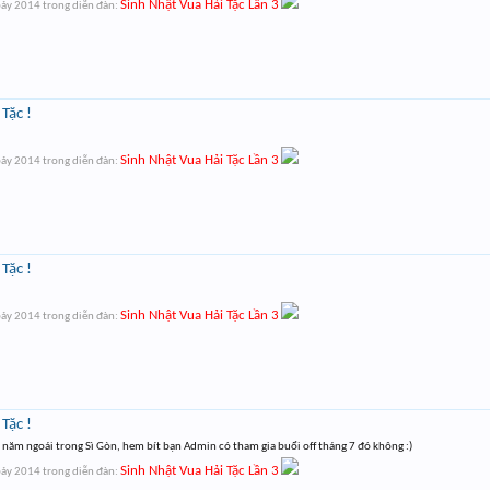
Sinh Nhật Vua Hải Tặc Lần 3
bảy 2014
trong diễn đàn:
Tặc !
Sinh Nhật Vua Hải Tặc Lần 3
bảy 2014
trong diễn đàn:
Tặc !
Sinh Nhật Vua Hải Tặc Lần 3
bảy 2014
trong diễn đàn:
Tặc !
7 năm ngoái trong Sì Gòn, hem bít bạn Admin có tham gia buổi off tháng 7 đó không :)
Sinh Nhật Vua Hải Tặc Lần 3
bảy 2014
trong diễn đàn: