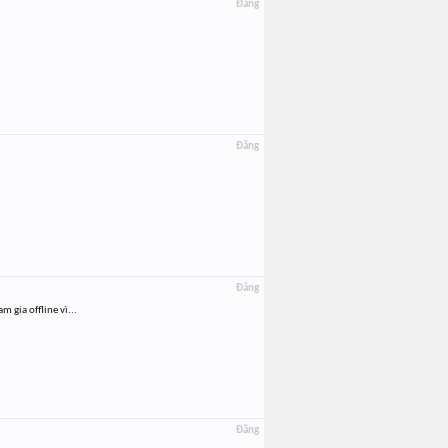
Đăng
Đăng
Đăng
 gia offline vì...
Đăng