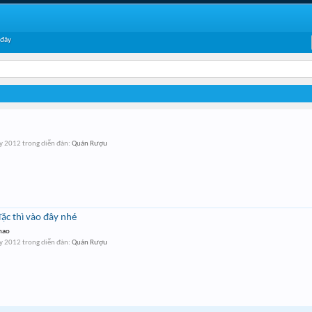
 đây
y 2012
trong diễn đàn:
Quán Rượu
Tặc thì vào đây nhé
 nao
y 2012
trong diễn đàn:
Quán Rượu