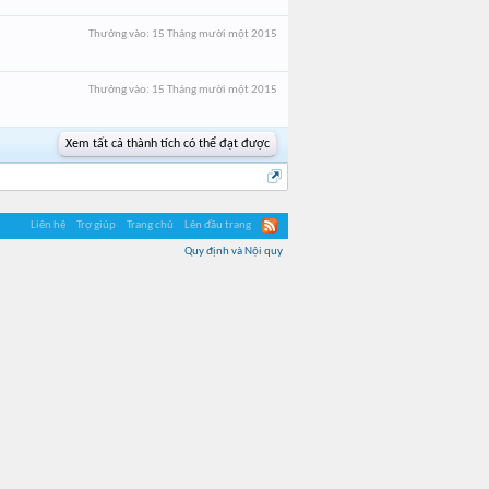
Thưởng vào:
15 Tháng mười một 2015
Thưởng vào:
15 Tháng mười một 2015
Xem tất cả thành tích có thể đạt được
Liên hệ
Trợ giúp
Trang chủ
Lên đầu trang
Quy định và Nội quy