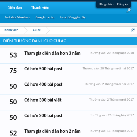
Đăng nhập
Đăng ký
Diễn đàn
Thành viên
Notable Members
Đang truy cập
Hoạt động gần đây
Thành viên
Culac
ĐIỂM THƯỞNG DÀNH CHO CULAC
Tham gia diễn đàn hơn 3 năm
Thưởng vào:
20 Tháng một 2018
53
Có hơn 500 bài post
Thưởng vào:
28 Tháng mười hai 2017
75
Có hơn 400 bài post
Thưởng vào:
2 Tháng mười hai 2017
50
Có hơn 300 bài viết
Thưởng vào:
2 Tháng mười 2017
50
Có hơn 200 bài post
Thưởng vào:
26 Tháng bảy 2017
50
Tham gia diễn đàn hơn 2 năm
Thưởng vào:
11 Tháng một 2017
52