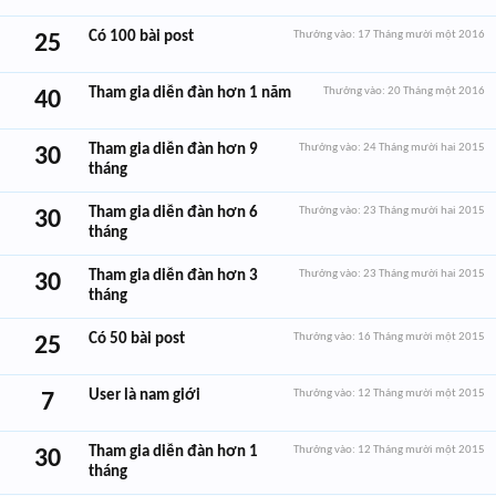
Có 100 bài post
Thưởng vào:
17 Tháng mười một 2016
25
Tham gia diễn đàn hơn 1 năm
Thưởng vào:
20 Tháng một 2016
40
Tham gia diễn đàn hơn 9
Thưởng vào:
24 Tháng mười hai 2015
30
tháng
Tham gia diễn đàn hơn 6
Thưởng vào:
23 Tháng mười hai 2015
30
tháng
Tham gia diễn đàn hơn 3
Thưởng vào:
23 Tháng mười hai 2015
30
tháng
Có 50 bài post
Thưởng vào:
16 Tháng mười một 2015
25
User là nam giới
Thưởng vào:
12 Tháng mười một 2015
7
Tham gia diễn đàn hơn 1
Thưởng vào:
12 Tháng mười một 2015
30
tháng