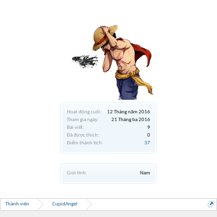
Hoạt động cuối:
12 Tháng năm 2016
Tham gia ngày:
21 Tháng ba 2016
Bài viết:
9
Đã được thích:
0
Điểm thành tích:
37
Giới tính:
Nam
Thành viên
CupidAngel