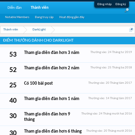
Đăng nhập
Đăng ký
Diễn đàn
Thành viên
Notable Members
Đang truy cập
Hoạt động gần đây
Thành viên
DarkLight
ĐIỂM THƯỞNG DÀNH CHO DARKLIGHT
Tham gia diễn đàn hơn 3 năm
Thưởng vào:
24 Tháng tư 2019
53
Tham gia diễn đàn hơn 2 năm
Thưởng vào:
25 Tháng ba 2018
52
Có 100 bài post
Thưởng vào:
20 Tháng tám 2017
25
Tham gia diễn đàn hơn 1 năm
Thưởng vào:
14 Tháng tám 2017
40
Tham gia diễn đàn hơn 9
Thưởng vào:
24 Tháng mười hai 2016
30
tháng
Tham gia diễn đàn hơn 6 tháng
Thưởng vào:
20 Tháng mười 2016
30