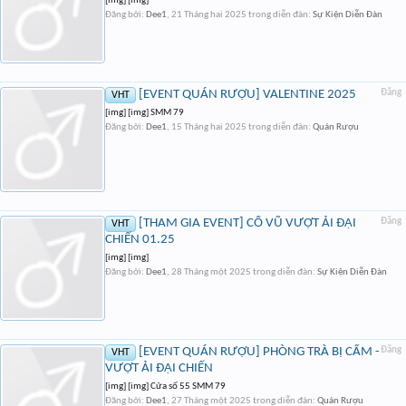
[img] [img]
Đăng bởi:
Dee1
,
21 Tháng hai 2025
trong diễn đàn:
Sự Kiện Diễn Đàn
[EVENT QUÁN RƯỢU] VALENTINE 2025
Đăng
VHT
[img] [img] SMM 79
Đăng bởi:
Dee1
,
15 Tháng hai 2025
trong diễn đàn:
Quán Rượu
[THAM GIA EVENT] CỔ VŨ VƯỢT ẢI ĐẠI
Đăng
VHT
CHIẾN 01.25
[img] [img]
Đăng bởi:
Dee1
,
28 Tháng một 2025
trong diễn đàn:
Sự Kiện Diễn Đàn
[EVENT QUÁN RƯỢU] PHÒNG TRÀ BỊ CẤM -
Đăng
VHT
VƯỢT ẢI ĐẠI CHIẾN
[img] [img] Cửa số 55 SMM 79
Đăng bởi:
Dee1
,
27 Tháng một 2025
trong diễn đàn:
Quán Rượu