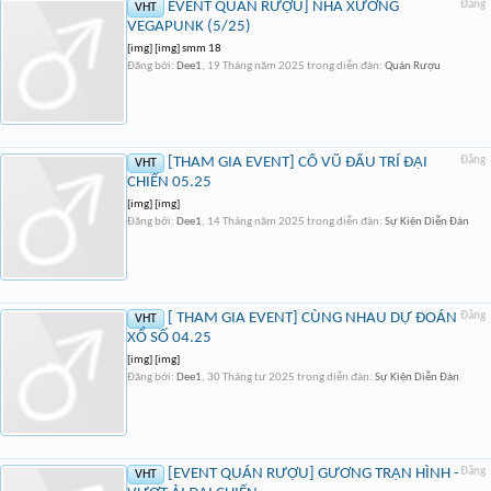
EVENT QUÁN RƯỢU] NHÀ XƯỞNG
Đăng
VHT
VEGAPUNK (5/25)
[img] [img] smm 18
Đăng bởi:
Dee1
,
19 Tháng năm 2025
trong diễn đàn:
Quán Rượu
[THAM GIA EVENT] CỔ VŨ ĐẤU TRÍ ĐẠI
Đăng
VHT
CHIẾN 05.25
[img] [img]
Đăng bởi:
Dee1
,
14 Tháng năm 2025
trong diễn đàn:
Sự Kiện Diễn Đàn
[ THAM GIA EVENT] CÙNG NHAU DỰ ĐOÁN
Đăng
VHT
XỔ SỐ 04.25
[img] [img]
Đăng bởi:
Dee1
,
30 Tháng tư 2025
trong diễn đàn:
Sự Kiện Diễn Đàn
[EVENT QUÁN RƯỢU] GƯƠNG TRẬN HÌNH -
Đăng
VHT