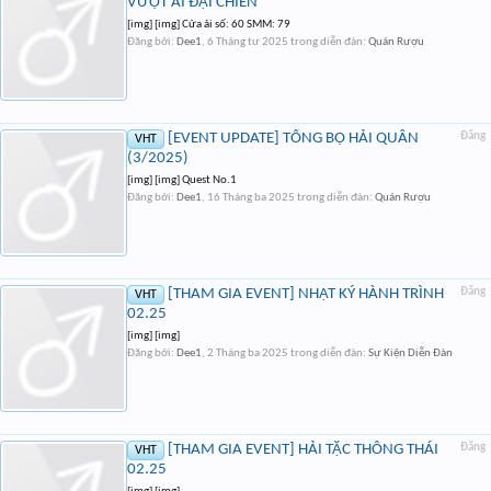
VƯỢT ẢI ĐẠI CHIẾN
[img] [img] Cửa ải số: 60 SMM: 79
Đăng bởi:
Dee1
,
6 Tháng tư 2025
trong diễn đàn:
Quán Rượu
[EVENT UPDATE] TỔNG BỘ HẢI QUÂN
Đăng
VHT
(3/2025)
[img] [img] Quest No.1
Đăng bởi:
Dee1
,
16 Tháng ba 2025
trong diễn đàn:
Quán Rượu
[THAM GIA EVENT] NHẬT KÝ HÀNH TRÌNH
Đăng
VHT
02.25
[img] [img]
Đăng bởi:
Dee1
,
2 Tháng ba 2025
trong diễn đàn:
Sự Kiện Diễn Đàn
[THAM GIA EVENT] HẢI TẶC THÔNG THÁI
Đăng
VHT
02.25