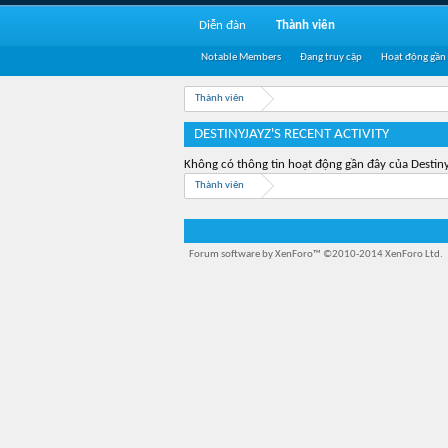
Diễn đàn
Thành viên
Notable Members
Đang truy cập
Hoạt động gần
Thành viên
DESTINYJAYZ'S RECENT ACTIVITY
Không có thông tin hoạt động gần đây của Destiny
Thành viên
Forum software by XenForo™
©2010-2014 XenForo Ltd.