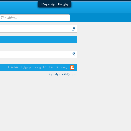
Đăng nhập
Đăng ký
Liên hệ
Trợ giúp
Trang chủ
Lên đầu trang
Quy định và Nội quy