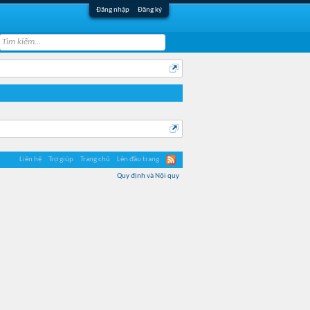
Đăng nhập
Đăng ký
Liên hệ
Trợ giúp
Trang chủ
Lên đầu trang
Quy định và Nội quy