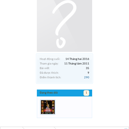
Hoạt động cuối:
14 Tháng hai 2016
Tham gia ngày:
11 Tháng tám 2011
Bài viết:
35
Đã được thích:
9
Điểm thành tích:
290
Đang theo dõi
1