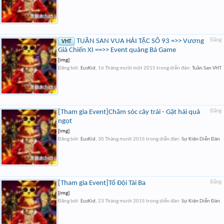
TUẦN SAN VUA HẢI TẶC SỐ 93 =>> Vương
Đăng
VHT
Giả Chiến XI ==>> Event quảng Bá Game
[img]
Đăng bởi:
EusKid
,
16 Tháng mười một 2015
trong diễn đàn:
Tuần San VHT
[Tham gia Event]Chăm sóc cây trái - Gặt hái quả
Đăng
ngọt
[img]
Đăng bởi:
EusKid
,
30 Tháng mười 2015
trong diễn đàn:
Sự Kiện Diễn Đàn
[Tham gia Event]Tổ Đội Tài Ba
Đăng
[img]
Đăng bởi:
EusKid
,
23 Tháng mười 2015
trong diễn đàn:
Sự Kiện Diễn Đàn