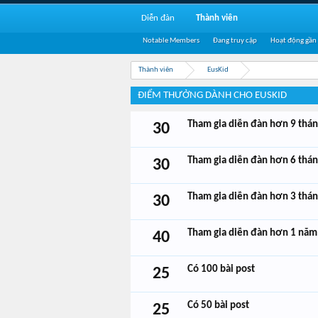
Diễn đàn
Thành viên
Notable Members
Đang truy cập
Hoạt động gần
Thành viên
EusKid
ĐIỂM THƯỞNG DÀNH CHO EUSKID
Tham gia diễn đàn hơn 9 thá
30
Tham gia diễn đàn hơn 6 thá
30
Tham gia diễn đàn hơn 3 thá
30
Tham gia diễn đàn hơn 1 năm
40
Có 100 bài post
25
Có 50 bài post
25