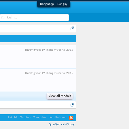
Đăng nhập
Đăng ký
Thưởng vào:
19 Tháng mười hai 2015
Thưởng vào:
19 Tháng mười hai 2015
View all medals
Liên hệ
Trợ giúp
Trang chủ
Lên đầu trang
Quy định và Nội quy