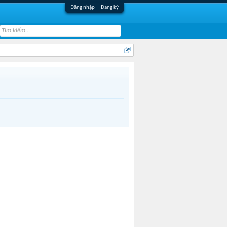
Đăng nhập
Đăng ký