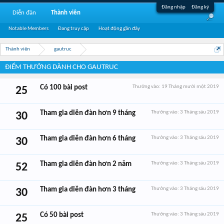
Đăng nhập
Đăng ký
Diễn đàn
Thành viên
Notable Members
Đang truy cập
Hoạt động gần đây
Thành viên
gautruc
ĐIỂM THƯỞNG DÀNH CHO GAUTRUC
Có 100 bài post
Thưởng vào:
19 Tháng mười một 2019
25
Tham gia diễn đàn hơn 9 tháng
Thưởng vào:
3 Tháng sáu 2019
30
Tham gia diễn đàn hơn 6 tháng
Thưởng vào:
3 Tháng sáu 2019
30
Tham gia diễn đàn hơn 2 năm
Thưởng vào:
3 Tháng sáu 2019
52
Tham gia diễn đàn hơn 3 tháng
Thưởng vào:
3 Tháng sáu 2019
30
Có 50 bài post
Thưởng vào:
3 Tháng sáu 2019
25