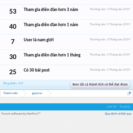
Tham gia diễn đàn hơn 3 năm
Thưởng vào:
3 Tháng sáu 2019
53
Tham gia diễn đàn hơn 1 năm
Thưởng vào:
3 Tháng sáu 2019
40
User là nam giới
Thưởng vào:
3 Tháng sáu 2019
7
Tham gia diễn đàn hơn 1 tháng
Thưởng vào:
3 Tháng sáu 2019
30
Có 30 bài post
Thưởng vào:
3 Tháng sáu 2019
25
Tổng điểm: 347
Xem tất cả thành tích có thể đạt được
Thành viên
gautruc
Liên hệ
Trợ giúp
Forum software by XenForo™
Quy định và Nội quy
Địa điểm món ngon
Địa điểm nhà hàng
Quán cafe kem
Trung tâm mua sắm