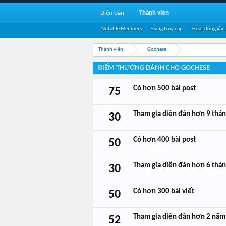
Diễn đàn
Thành viên
Notable Members
Đang truy cập
Hoạt động gần
Thành viên
Gochese
ĐIỂM THƯỞNG DÀNH CHO GOCHESE
Có hơn 500 bài post
75
Tham gia diễn đàn hơn 9 thá
30
Có hơn 400 bài post
50
Tham gia diễn đàn hơn 6 thá
30
Có hơn 300 bài viết
50
Tham gia diễn đàn hơn 2 năm
52