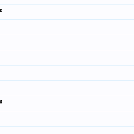
ng
ng