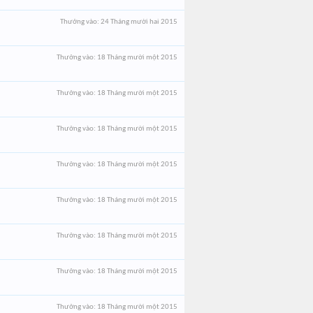
Thưởng vào:
24 Tháng mười hai 2015
Thưởng vào:
18 Tháng mười một 2015
Thưởng vào:
18 Tháng mười một 2015
Thưởng vào:
18 Tháng mười một 2015
Thưởng vào:
18 Tháng mười một 2015
Thưởng vào:
18 Tháng mười một 2015
Thưởng vào:
18 Tháng mười một 2015
Thưởng vào:
18 Tháng mười một 2015
Thưởng vào:
18 Tháng mười một 2015