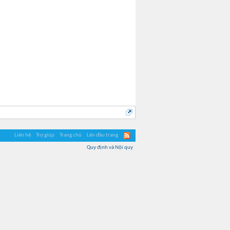
Liên hệ
Trợ giúp
Trang chủ
Lên đầu trang
Quy định và Nội quy