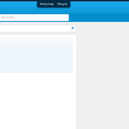
Đăng nhập
Đăng ký