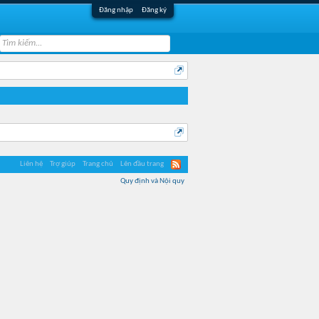
Đăng nhập
Đăng ký
Liên hệ
Trợ giúp
Trang chủ
Lên đầu trang
Quy định và Nội quy