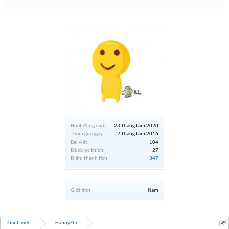
Hoạt động cuối:
23 Tháng tám 2020
Tham gia ngày:
2 Tháng tám 2016
Bài viết:
104
Đã được thích:
27
Điểm thành tích:
347
Giới tính:
Nam
Thành viên
HaungZhi