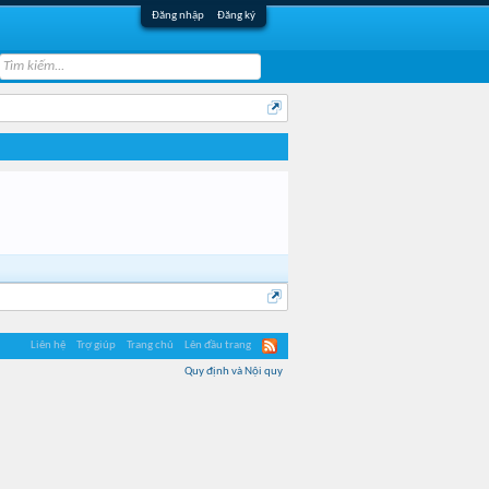
Đăng nhập
Đăng ký
Liên hệ
Trợ giúp
Trang chủ
Lên đầu trang
Quy định và Nội quy