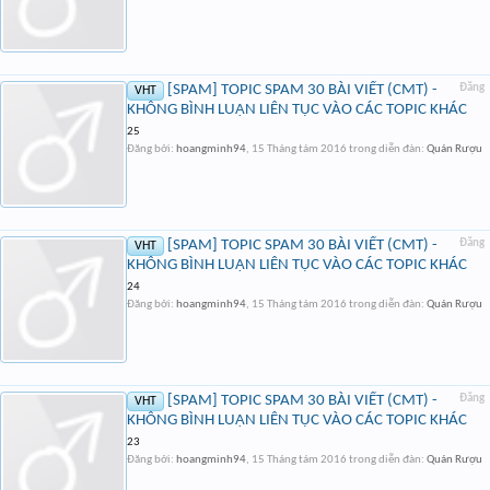
[SPAM] TOPIC SPAM 30 BÀI VIẾT (CMT) -
Đăng
VHT
KHÔNG BÌNH LUẬN LIÊN TỤC VÀO CÁC TOPIC KHÁC
25
Đăng bởi:
hoangminh94
,
15 Tháng tám 2016
trong diễn đàn:
Quán Rượu
[SPAM] TOPIC SPAM 30 BÀI VIẾT (CMT) -
Đăng
VHT
KHÔNG BÌNH LUẬN LIÊN TỤC VÀO CÁC TOPIC KHÁC
24
Đăng bởi:
hoangminh94
,
15 Tháng tám 2016
trong diễn đàn:
Quán Rượu
[SPAM] TOPIC SPAM 30 BÀI VIẾT (CMT) -
Đăng
VHT
KHÔNG BÌNH LUẬN LIÊN TỤC VÀO CÁC TOPIC KHÁC
23
Đăng bởi:
hoangminh94
,
15 Tháng tám 2016
trong diễn đàn:
Quán Rượu