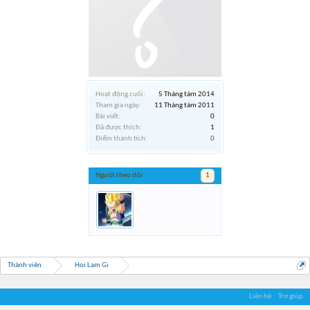
Hoạt động cuối:
5 Tháng tám 2014
Tham gia ngày:
11 Tháng tám 2011
Bài viết:
0
Đã được thích:
1
Điểm thành tích:
0
Người theo dõi
1
Thành viên
Hoi Lam Gi
Liên hệ
Trợ giúp