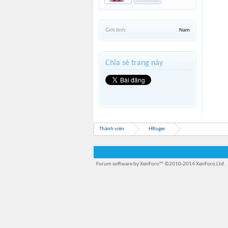
Giới tính:
Nam
Chia sẻ trang này
Thành viên
HRoger
Forum software by XenForo™
©2010-2014 XenForo Ltd.