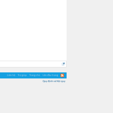
Liên hệ
Trợ giúp
Trang chủ
Lên đầu trang
Quy định và Nội quy