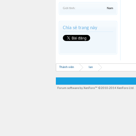
Giới tính:
Nam
Chia sẻ trang này
Thành viên
Ian
Forum software by XenForo™
©2010-2014 XenForo Ltd.