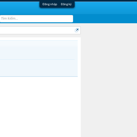
Đăng nhập
Đăng ký