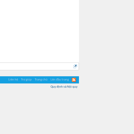
Liên hệ
Trợ giúp
Trang chủ
Lên đầu trang
Quy định và Nội quy