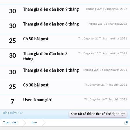
Tham gia diễn đàn hơn 9 tháng
Thưởng vào:
19 Tháng sáu 2022
30
Tham gia diễn đàn hơn 6 tháng
Thưởng vào:
16 Tháng ba 2022
30
Có 50 bài post
Thưởng vào:
21 Tháng mười hai 2021
25
Tham gia diễn đàn hơn 3
Thưởng vào:
15 Tháng mười hai 2021
30
tháng
Tham gia diễn đàn hơn 1 tháng
Thưởng vào:
16 Tháng mười 2021
30
Có 30 bài post
Thưởng vào:
21 Tháng chín 2021
25
User là nam giới
Thưởng vào:
16 Tháng chín 2021
7
Tổng điểm: 447
Xem tất cả thành tích có thể đạt được
Thành viên
Jinn