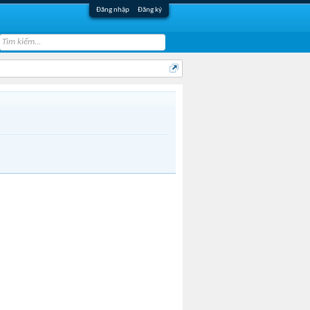
Đăng nhập
Đăng ký