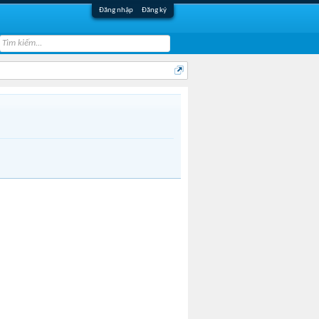
Đăng nhập
Đăng ký