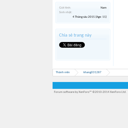
Giới tính:
Nam
Sinh nhật:
4 Tháng sáu 2015
(Age: 11)
Chia sẻ trang này
Thành viên
khang031287
Forum software by XenForo™
©2010-2014 XenForo Ltd.