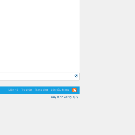
Liên hệ
Trợ giúp
Trang chủ
Lên đầu trang
Quy định và Nội quy