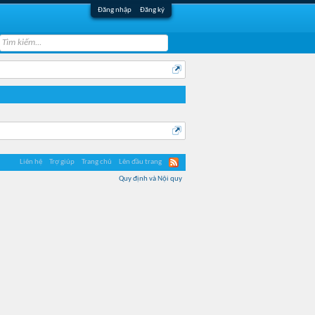
Đăng nhập
Đăng ký
Liên hệ
Trợ giúp
Trang chủ
Lên đầu trang
Quy định và Nội quy