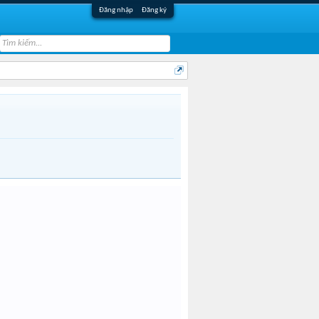
Đăng nhập
Đăng ký