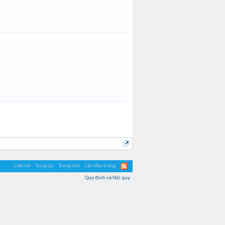
Liên hệ
Trợ giúp
Trang chủ
Lên đầu trang
Quy định và Nội quy