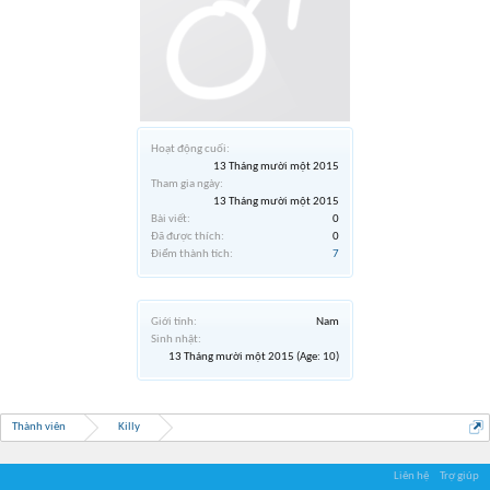
Hoạt động cuối:
13 Tháng mười một 2015
Tham gia ngày:
13 Tháng mười một 2015
Bài viết:
0
Đã được thích:
0
Điểm thành tích:
7
Giới tính:
Nam
Sinh nhật:
13 Tháng mười một 2015
(Age: 10)
Thành viên
Killy
Liên hệ
Trợ giúp