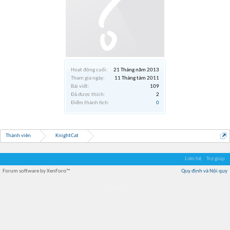
Hoạt động cuối:
21 Tháng năm 2013
Tham gia ngày:
11 Tháng tám 2011
Bài viết:
109
Đã được thích:
2
Điểm thành tích:
0
Thành viên
KnightCat
Liên hệ
Trợ giúp
Forum software by XenForo™
Quy định và Nội quy
Địa điểm món ngon
Địa điểm nhà hàng
Quán cafe kem
Trung tâm mua sắm